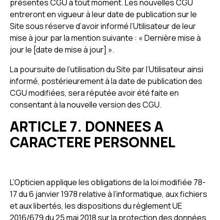
présentes CGU à tout moment. Les nouvelles CGU
entreront en vigueur à leur date de publication sur le
Site sous réserve d’avoir informé l’Utilisateur de leur
mise à jour par la mention suivante : « Dernière mise à
jour le [date de mise à jour] ».
La poursuite de l’utilisation du Site par l’Utilisateur ainsi
informé, postérieurement à la date de publication des
CGU modifiées, sera réputée avoir été faite en
consentant à la nouvelle version des CGU.
ARTICLE 7. DONNEES A
CARACTERE PERSONNEL
L’Opticien applique les obligations de la loi modifiée 78-
17 du 6 janvier 1978 relative à l’informatique, aux fichiers
et aux libertés, les dispositions du règlement UE
2016/679 du 25 mai 2018 sur la protection des données