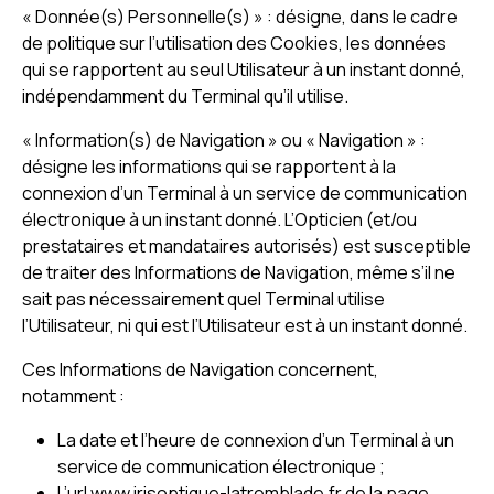
« Donnée(s) Personnelle(s) » : désigne, dans le cadre
de politique sur l’utilisation des Cookies, les données
qui se rapportent au seul Utilisateur à un instant donné,
indépendamment du Terminal qu’il utilise.
« Information(s) de Navigation » ou « Navigation » :
désigne les informations qui se rapportent à la
connexion d’un Terminal à un service de communication
électronique à un instant donné. L’Opticien (et/ou
prestataires et mandataires autorisés) est susceptible
de traiter des Informations de Navigation, même s’il ne
sait pas nécessairement quel Terminal utilise
l’Utilisateur, ni qui est l’Utilisateur est à un instant donné.
Ces Informations de Navigation concernent,
notamment :
La date et l’heure de connexion d’un Terminal à un
service de communication électronique ;
L’url www.irisoptique-latremblade.fr de la page