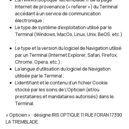
Internet de provenance (« referer ») du Terminal
accédant à un service de communication
électronique ;
Le type de système d’exploitation utilisé par le
Terminal (Windows, MacOs, Linux, Unix, BeOS, etc.)
;
Le type et la version du logiciel de Navigation utilisé
par un Terminal (Internet Explorer, Safari, Firefox,
Chrome, Opera, etc.) ;
La langue d’utilisation du logiciel de Navigation
utilisée par le Terminal ;
L’identifiant et le contenu d’un fichier Cookie
stocké par les soins de L’Opticien (et/ou
prestataires et mandataires autorisés) dans le
Terminal.
« Opticien » : désigne IRIS OPTIQUE 11 RUE FORAN 17390
LA TREMBLADE.