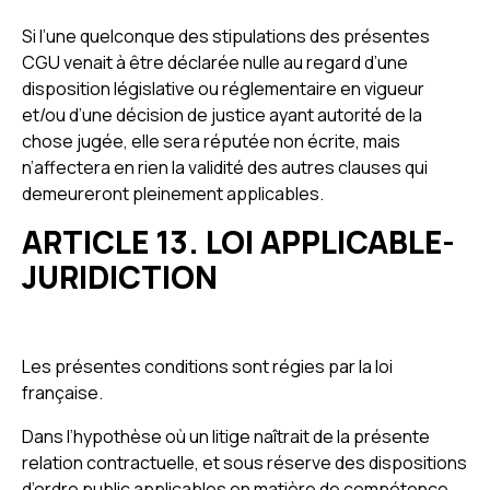
Si l’une quelconque des stipulations des présentes
CGU venait à être déclarée nulle au regard d’une
disposition législative ou réglementaire en vigueur
et/ou d’une décision de justice ayant autorité de la
chose jugée, elle sera réputée non écrite, mais
n’affectera en rien la validité des autres clauses qui
demeureront pleinement applicables.
ARTICLE 13. LOI APPLICABLE-
JURIDICTION
Les présentes conditions sont régies par la loi
française.
Dans l’hypothèse où un litige naîtrait de la présente
relation contractuelle, et sous réserve des dispositions
d’ordre public applicables en matière de compétence