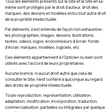
Tous les éléments présents sur le Site et le Site en lui-
même sont protégés par le droit d’auteur, droit des
marques, des dessins et modèles et/ou tout autre droit
de la propriété intellectuelle.
Par éléments, il est entendu de façon non exhaustive :
les photographies, images, dessins, illustrations,
textes, vidéos, logos, économiseurs d’écran, fonds
d’écran, marques, modèles, logiciels, etc.
Ces éléments appartiennent à l’Opticien ou bien sont
utilisés avec l’accord de leurs propriétaires.
Aucune licence, ni aucun droit autre que celui de
consulter le Site, n’est conféré à quiconque au regard
des droits de propriété intellectuelle.
Toute reproduction, représentation, utilisation,
adaptation, modification, incorporation, traduction,
commercialisation, partielles ou intégrales par quelque