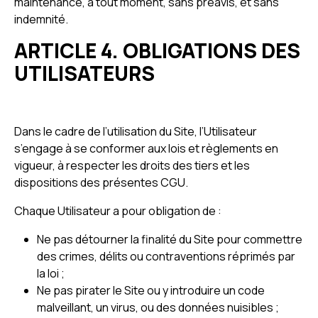
maintenance, à tout moment, sans préavis, et sans
indemnité.
ARTICLE 4. OBLIGATIONS DES
UTILISATEURS
Dans le cadre de l’utilisation du Site, l’Utilisateur
s’engage à se conformer aux lois et règlements en
vigueur, à respecter les droits des tiers et les
dispositions des présentes CGU.
Chaque Utilisateur a pour obligation de :
Ne pas détourner la finalité du Site pour commettre
des crimes, délits ou contraventions réprimés par
la loi ;
Ne pas pirater le Site ou y introduire un code
malveillant, un virus, ou des données nuisibles ;