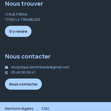
Nous trouver
11 RUE FORAN
17390 LA TREMBLADE
S'y rendre
Nous contacter
irisoptique.latremblade@gmail.com
05 46 36 08 47
Nous contacter
Mentions légales
CGU