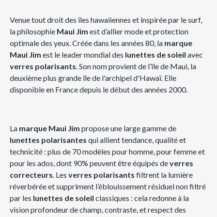
Venue tout droit des îles hawaiiennes et inspirée par le surf,
la philosophie
Maui Jim
est d’allier mode et protection
optimale des yeux. Créée dans les années 80, la
marque
Maui Jim
est le leader mondial des
lunettes de soleil
avec
verres polarisants
. Son nom provient de l’ïle de Maui, la
deuxième plus grande île de l'archipel d'Hawaï. Elle
disponible en France depuis le début des années 2000.
La
marque Maui Jim
propose une large gamme de
lunettes polarisantes
qui allient tendance, qualité et
technicité : plus de 70 modèles pour homme, pour femme et
pour les ados, dont 90% peuvent être équipés de
verres
correcteurs
. Les
verres polarisants
filtrent la lumière
réverbérée et suppriment l’éblouissement résiduel non filtré
par les
lunettes de soleil
classiques : cela redonne à la
vision profondeur de champ, contraste, et respect des