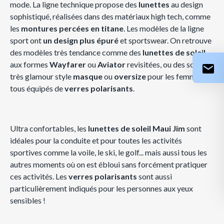
mode. La ligne technique propose des
lunettes
au design
sophistiqué, réalisées dans des matériaux high tech, comme
les
montures percées en titane
. Les modèles de la ligne
sport ont
un design plus épuré
et sportswear. On retrouve
des modèles très tendance comme des
lunettes de soleil
aux formes
Wayfarer
ou
Aviator
revisitées, ou des solaires
très glamour style
masque
ou
oversize
pour les femmes,
tous équipés de
verres polarisants
.
Ultra confortables, les
lunettes de soleil Maui Jim
sont
idéales pour la conduite et pour toutes les activités
sportives comme la voile, le ski, le golf... mais aussi tous les
autres moments où on est ébloui sans forcément pratiquer
ces activités. Les
verres polarisants
sont aussi
particulièrement indiqués pour les personnes aux yeux
sensibles !